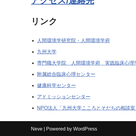
アクセス/連絡先
リンク
人間環境学研究院・人間環境学府
九州大学
専門職大学院 人間環境学府 実践臨床心理
附属総合臨床心理センター
健康科学センター
アドミッションセンター
NPO法人「九州大学こころとそだちの相談室
Neve
| Powered by
WordPress