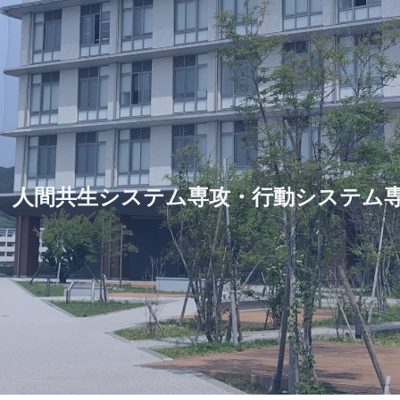
 人間共生システム専攻・行動システム