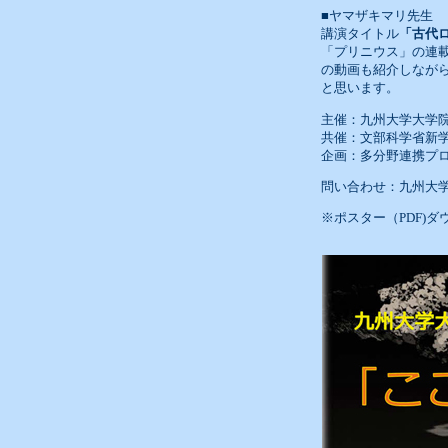
■ヤマザキマリ先生
講演タイトル
「古代
「プリニウス」の連載
の動画も紹介しなが
と思います。
主催：九州大学大学
共催：文部科学省新
企画：多分野連携プ
問い合わせ：九州大学人間環
※ポスター（PDF)ダ