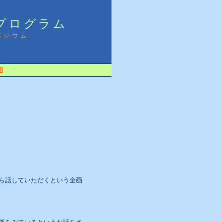
プログラム
ポジウム
用
ら話していただくという企画