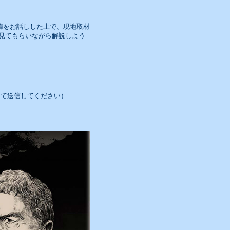
緯をお話しした上で、現地取材
見てもらいながら解説しよう
を@に変えて送信してください）