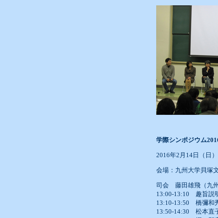
学際シンポジウム20
2016年2月14日（日）13
会場：九州大学貝塚
司会 藤田雄飛（九
13:00-13:10 趣旨説
13:10-13:50 
13:50-14:30 