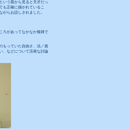
という面から見ると天才だっ
ても正確に描かれているこ
ながらお話しされました。
ころがあってなかなか複雑で
のもっていた自由さ、法／規
い、などについて活発な討論